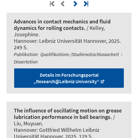
Advances in contact mechanics and fluid
dynamics for rolling contacts.
/
Kelley,
Josephine
.
Hannover: Leibniz Universität Hannover, 2025.
249 S.
Publikation
:
Qualifikations-/Studienabschlussarbeit
›
Dissertation
Details im Forschungsportal
„Research@Leibniz University“
The influence of oscillating motion on grease
lubrication performance in ball bearings.
/
Liu, Muyuan
.
Hannover: Gottfried Willhelm Leibniz
Universität Hannover, 2025. 129 S.