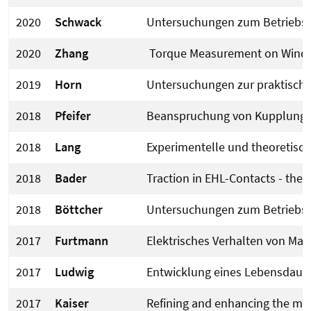
2020
Schwack
Untersuchungen zum Betriebsve
2020
Zhang
Torque Measurement on Wind Tur
2019
Horn
Untersuchungen zur praktisch
2018
Pfeifer
Beanspruchung von Kupplungs
2018
Lang
Experimentelle und theoretisc
2018
Bader
Traction in EHL-Contacts - the 
2018
Böttcher
Untersuchungen zum Betriebsve
2017
Furtmann
Elektrisches Verhalten von Ma
2017
Ludwig
Entwicklung eines Lebensdauer-
2017
Kaiser
Refining and enhancing the mode