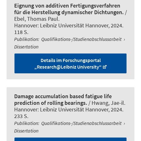
Eignung von additiven Fertigungsverfahren
für die Herstellung dynamischer Dichtungen.
/
Ebel, Thomas Paul.
Hannover: Leibniz Universität Hannover, 2024.
118 S.
Publikation
:
Qualifikations-/Studienabschlussarbeit
›
Dissertation
Details im Forschungsportal
„Research@Leibniz University“
Damage accumulation based fatigue life
prediction of rolling bearings.
/
Hwang, Jae-il
.
Hannover: Leibniz Universität Hannover, 2024.
233 S.
Publikation
:
Qualifikations-/Studienabschlussarbeit
›
Dissertation