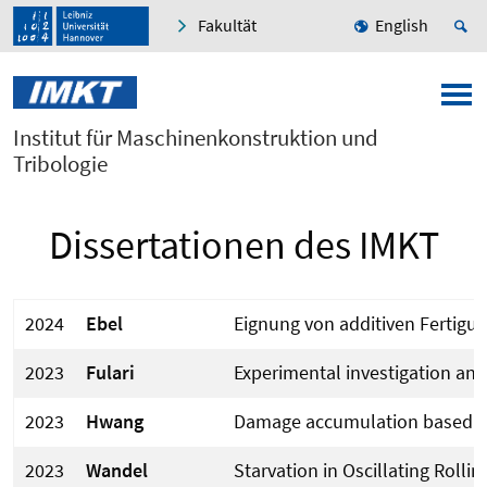
Fakultät
English
Institut für Maschinenkonstruktion und
Tribologie
Dissertationen des IMKT
2024
Ebel
Eignung von additiven Fertigu
2023
Fulari
Experimental investigation and
2023
Hwang
Damage accumulation based fati
2023
Wandel
Starvation in Oscillating Rolli