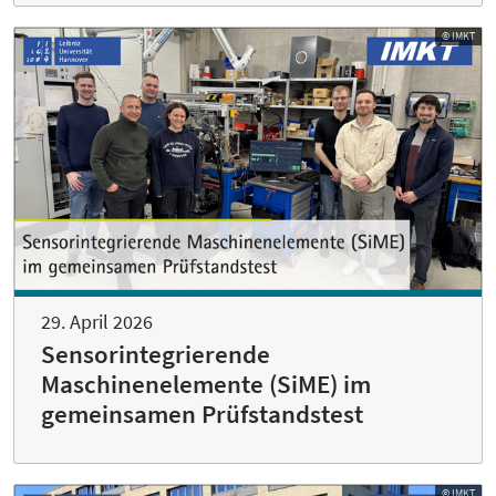
© IMKT
29. April 2026
Sensorintegrierende
Maschinenelemente (SiME) im
gemeinsamen Prüfstandstest
© IMKT