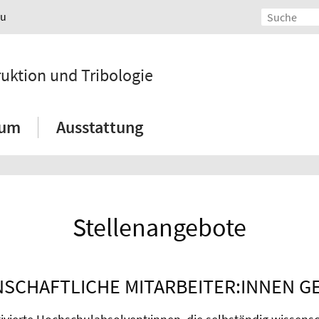
au
ruktion und Tribologie
ium
Ausstattung
Stellenangebote
NSCHAFTLICHE MITARBEITER:INNEN G