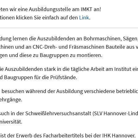
eten wir eine Ausbildungsstelle am IMKT an!
tionen klicken Sie einfach auf den
Link
.
dung lernen die Auszubildenden an Bohrmaschinen, Sägen,
hinen und an CNC-Dreh- und Fräsmaschinen Bauteile aus 
tigen und diese zu Baugruppen zu montieren.
ie Auszubildenden stark in die tägliche Arbeit am Institut
nd Baugruppen für die Prüfstände.
 besuchen während der Ausbildung verschiedene betriebli
Lehrgänge.
such in der Schweißlehrversuchsanstalt (SLV Hannover-Lin
iversität.
ist der Erwerb des Facharbeitertitels bei der IHK Hannover.