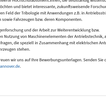
vierte Hochschulabsolvent:innen, die selbständig wissensc
chten und bietet interessante, zukunftsweisende Forsch
ren Feld der Tribologie mit Anwendungen z.B. in Antriebsst
n sowie Fahrzeugen bzw. deren Komponenten.
enforschung und der Arbeit zur Weiterentwicklung bzw.
ten Nutzung von Maschinenelementen der Antriebstechnik, a
fragen, die speziell in Zusammenhang mit elektrischen Ant
ahrzeugen stehen.
freuen wir uns auf Ihre Bewerbungsunterlagen. Senden Sie di
annover.de
.