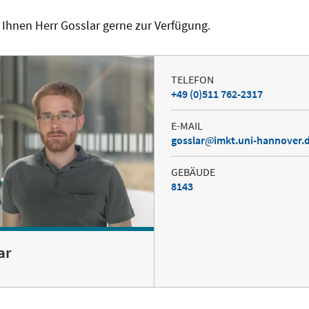
 Ihnen Herr Gosslar gerne zur Verfügung.
TELEFON
+49 (0)511 762-2317
E-MAIL
gosslar
imkt.uni-hannover.
GEBÄUDE
8143
ar