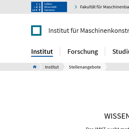
Fakultät für Maschinenb
Institut für Maschinenkonst
Institut
Forschung
Stud
Institut
Stellenangebote
WISSE