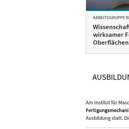
ARBEITSGRUPPE B
Wissenschaft
wirksamer F
Oberflächen
AUSBILDU
Am Institut für Mas
Fertigungsmechani
Ausbildung statt. D