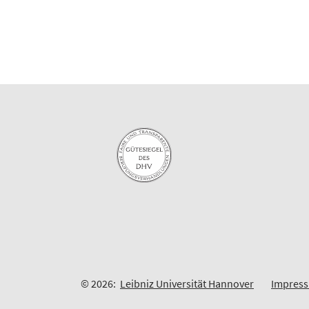
© 2026:
Leibniz Universität Hannover
Impres