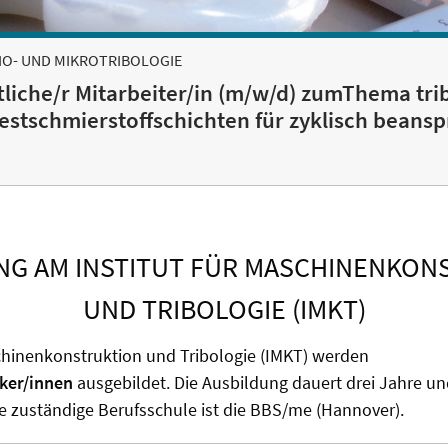
IO- UND MIKROTRIBOLOGIE
liche/r Mitarbeiter/in (m/w/d) zumThema tri
estschmierstoffschichten für zyklisch beans
NG AM INSTITUT FÜR MASCHINENKON
UND TRIBOLOGIE (IMKT)
chinenkonstruktion und Tribologie (IMKT) werden
ker/innen
ausgebildet. Die Ausbildung dauert drei Jahre und
ie zuständige Berufsschule ist die BBS/me (Hannover).