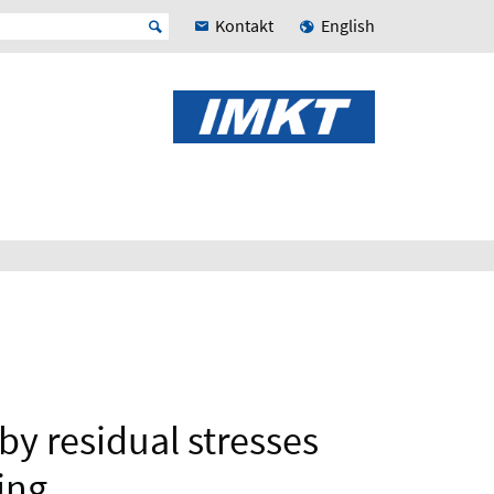
Kontakt
English
by residual stresses
ing