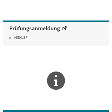
Prüfungs­anmeldung
im HIS-LSF