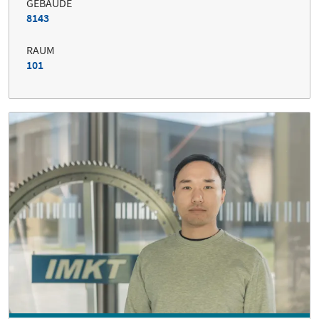
GEBÄUDE
8143
RAUM
101