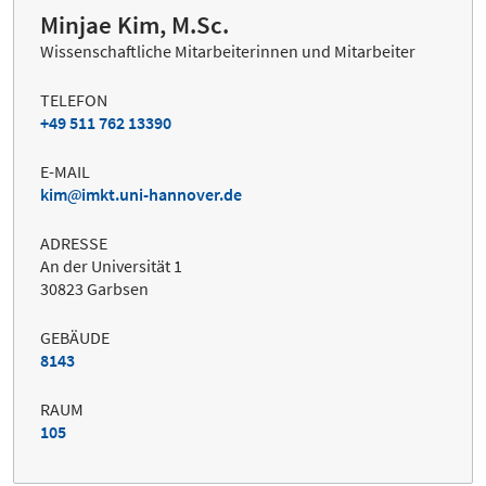
Minjae Kim, M.Sc.
Wissenschaftliche Mitarbeiterinnen und Mitarbeiter
TELEFON
+49 511 762 13390
E-MAIL
kim
imkt.uni-hannover.de
ADRESSE
An der Universität 1
30823 Garbsen
GEBÄUDE
8143
RAUM
105