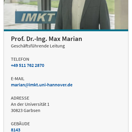
Prof. Dr.-Ing. Max Marian
Geschäftsführende Leitung
TELEFON
+49 511 762 2870
E-MAIL
marian
imkt.uni-hannover.de
ADRESSE
An der Universität 1
30823 Garbsen
GEBÄUDE
8143