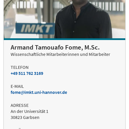
Armand Tamouafo Fome, M.Sc.
Wissenschaftliche Mitarbeiterinnen und Mitarbeiter
TELEFON
+49 511 762 3169
E-MAIL
fome
imkt.uni-hannover.de
ADRESSE
An der Universität 1
30823 Garbsen