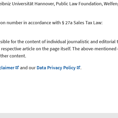
eibniz Universität Hannover, Public Law Foundation, Welfen
ation number in accordance with § 27a Sales Tax Law:
ble for the content of individual journalistic and editorial 
 respective article on the page itself. The above-mentioned 
other content.
claimer
and our
Data Privacy Policy
.