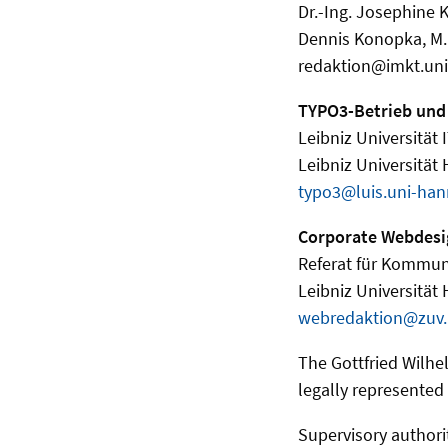
Dr.-Ing. Josephine K
Dennis Konopka, M.
redaktion@imkt.uni
TYPO3-Betrieb und
Leibniz Universität 
Leibniz Universität
typo3@luis.uni-han
Corporate Webdesi
Referat für Kommun
Leibniz Universität
webredaktion@zuv.
The Gottfried Wilhel
legally represented b
Supervisory authori