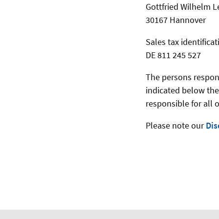
Gottfried Wilhelm L
30167 Hannover
Sales tax identific
DE 811 245 527
The persons responsi
indicated below the
responsible for all 
Please note our
Dis