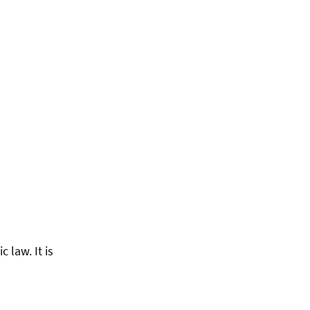
 law. It is