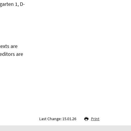
garten 1, D-
texts are
editors are
Last Change: 15.01.26
Print