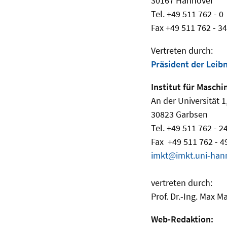
30167 Hannover
Tel. +49 511 762 - 0
Fax +49 511 762 - 3
Vertreten durch:
Präsident der Leib
Institut für Masch
An der Universität 
30823 Garbsen
Tel. +49 511 762 - 2
Fax +49 511 762 - 4
imkt@imkt.uni-han
vertreten durch:
Prof. Dr.-Ing. Max M
Web-Redaktion: