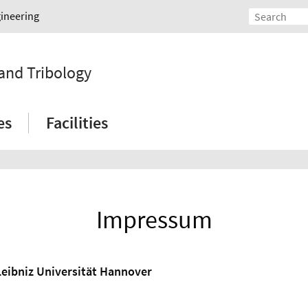
gineering
 and Tribology
es
Facilities
Impressum
Leibniz Universität Hannover