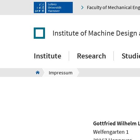
Faculty of Mechanical En
Institute of Machine Design
Institute
Research
Studi
Impressum
Gottfried Wilhelm 
Welfengarten 1